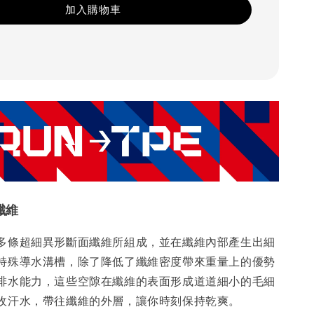
加入購物車
纖維
多條超細異形斷面纖維所組成，並在纖維內部產生出細
特殊導水溝槽，除了降低了纖維密度帶來重量上的優勢
排水能力，這些空隙在纖維的表面形成道道細小的毛細
收汗水，帶往纖維的外層，讓你時刻保持乾爽。