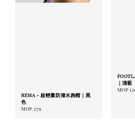
FOOT
｜淺藍
Regul
MOP 12
REMA - 超輕量防潑水跑帽｜黑
price
色
Regular
MOP 279
price