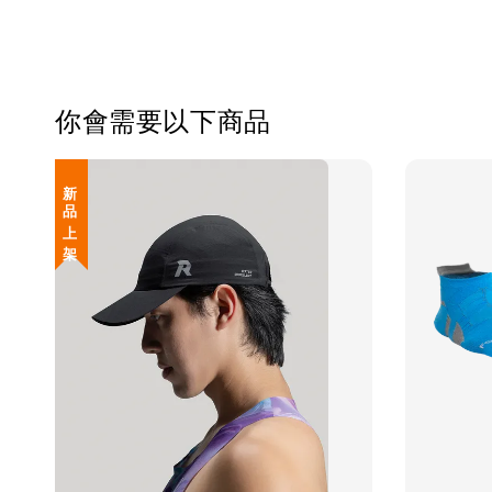
你會需要以下商品
新 品 上 架