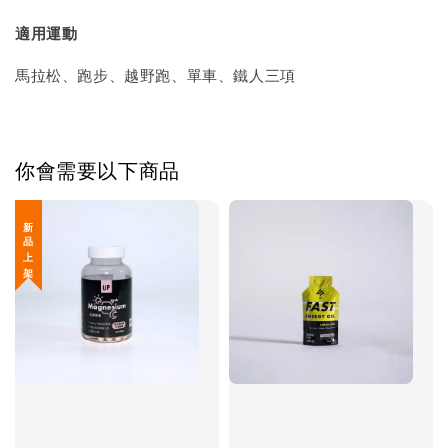
適用運動
馬拉松、跑步、越野跑、單車、鐵人三項
你會需要以下商品
新 品 上 架