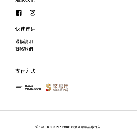
快速連結
退換說明
聯絡我們
支付方式
© 2026 ReGain Store 毅競運動用品專門店.