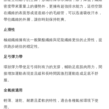
密度帶來重量上的優勢外，更擁有超強排水能力，這些空隙
在纖維的表面形成道道細小的毛細管，可以迅速吸收汗水，
帶往纖維的外層，讓你時刻保持乾爽。
止滑性
極細纖維擁有比一般聚酯纖維與尼龍纖維更佳的止滑性，提
供跑步絕佳的穩定性。
足弓彈力帶
環狀彈力帶使足弓得到有力的支撐，輔助足底肌肉用力，間
接增加運動表現並且緩和長時間因激烈運動造成足底不舒
服。
全氣候適用
輕薄、速乾、耐磨且柔軟的特性，適合各種氣候環境下使
用。