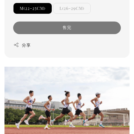
M(22-25CM)
L(26-29CM)
售完
分享