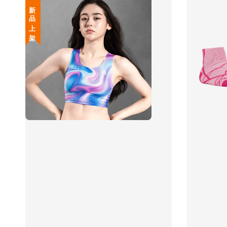
新 品 上 架