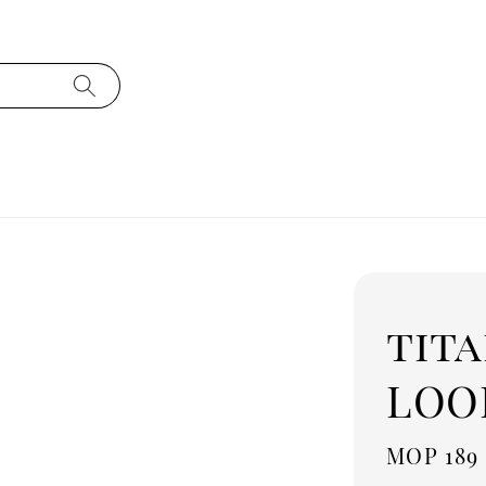
tita
LOO
Regula
MOP 189