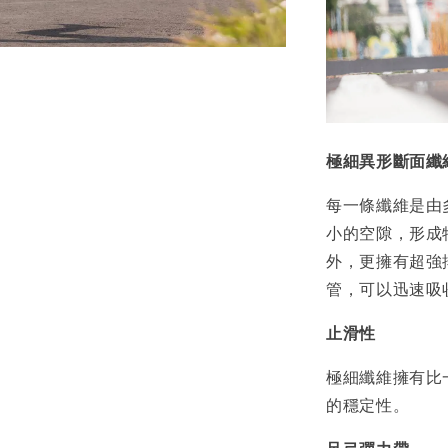
極細異形斷面纖
每一條纖維是由
小的空隙，形成
外，更擁有超強
管，可以迅速吸
止滑性
極細纖維擁有比
的穩定性。