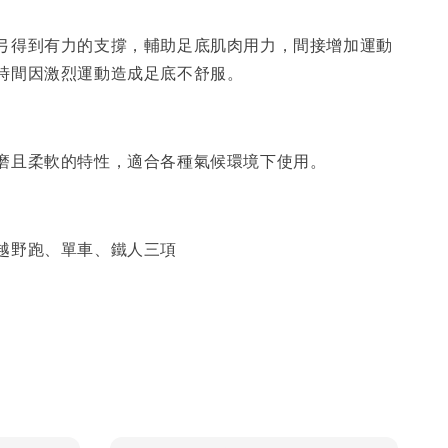
弓得到有力的支撐，輔助足底肌肉用力，間接增加運動
時間因激烈運動造成足底不舒服。
磨且柔軟的特性，適合各種氣候環境下使用。
越野跑、單車、鐵人三項