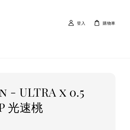
登入
購物車
n - ULTRA x 0.5
P 光速桃
r