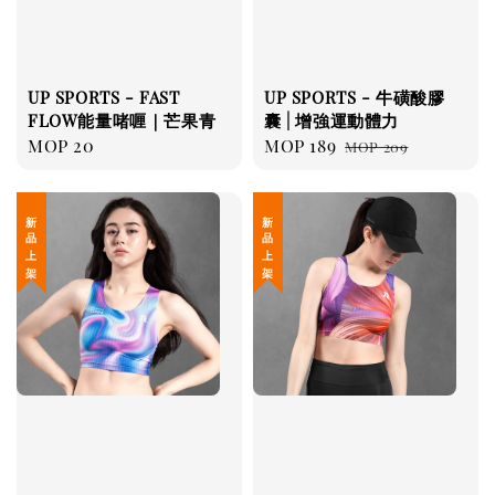
UP SPORTS - FAST
UP SPORTS - 牛磺酸膠
FLOW能量啫喱｜芒果青
囊 | 增強運動體力
Regular
MOP 20
Sale
MOP 189
Regular
MOP 209
price
price
price
新 品 上 架
新 品 上 架