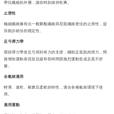
帶往纖維的外層，讓你時刻保持乾爽。
止滑性
極細纖維擁有比一般聚酯纖維與尼龍纖維更佳的止滑性，提
供跑步絕佳的穩定性。
足弓彈力帶
環狀彈力帶使足弓得到有力的支撐，輔助足底肌肉用力，間
接增加運動表現並且緩和長時間因激烈運動造成足底不舒
服。
全氣候適用
輕薄、速乾、耐磨且柔軟的特性，適合各種氣候環境下使
用。
適用運動