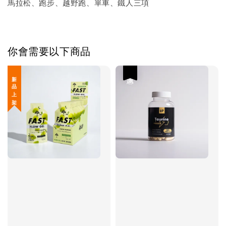
馬拉松、跑步、越野跑、單車、鐵人三項
你會需要以下商品
優惠
新 品 上 架