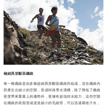
極細異形斷面纖維
每一條纖維是由多條超細異形斷面纖維所組成，並在纖維內
部產生出細小的空隙，形成特殊導水溝槽，除了降低了纖維
密度帶來重量上的優勢外，更擁有超強排水能力，這些空隙
在纖維的表面形成道道細小的毛細管，可以迅速吸收汗水，