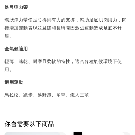
足弓彈力帶
環狀彈力帶使足弓得到有力的支撐，輔助足底肌肉用力，間
接增加運動表現並且緩和長時間因激烈運動造成足底不舒
服。
全氣候適用
輕薄、速乾、耐磨且柔軟的特性，適合各種氣候環境下使
用。
適用運動
馬拉松、跑步、越野跑、單車、鐵人三項
你會需要以下商品