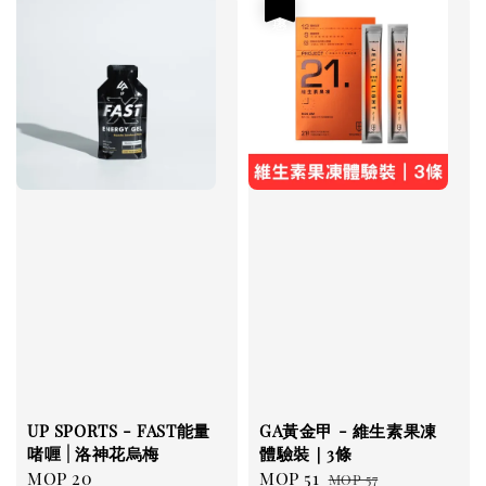
優惠
UP SPORTS - FAST能量
GA黃金甲 - 維生素果凍
啫喱 | 洛神花烏梅
體驗裝｜3條
Regular
MOP 20
Sale
MOP 51
Regular
MOP 57