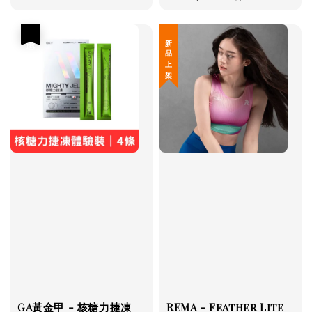
price
price
price
優惠
新 品 上 架
GA黃金甲 - 核糖力捷凍
REMA - Feather Lite