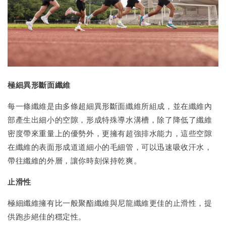
極細異形斷面纖維
每一條纖維是由多條超細異形斷面纖維所組成，並在纖維內
部產生出細小的空隙，形成特殊導水溝槽，除了降低了纖維
密度帶來重量上的優勢外，更擁有超強排水能力，這些空隙
在纖維的表面形成道道細小的毛細管，可以迅速吸收汗水，
帶往纖維的外層，讓你時刻保持乾爽。
止滑性
極細纖維擁有比一般聚酯纖維與尼龍纖維更佳的止滑性，提
供跑步絕佳的穩定性。