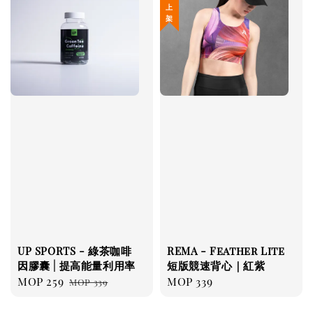
UP SPORTS - 綠茶咖啡
REMA - Feather Lite
因膠囊 | 提高能量利用率
短版競速背心｜紅紫
Sale
MOP 259
Regular
Regular
MOP 339
MOP 339
price
price
price