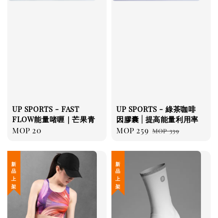
UP SPORTS - FAST
UP SPORTS - 綠茶咖啡
FLOW能量啫喱｜芒果青
因膠囊 | 提高能量利用率
Regular
MOP 20
Sale
MOP 259
Regular
MOP 339
price
price
price
新 品 上 架
新 品 上 架