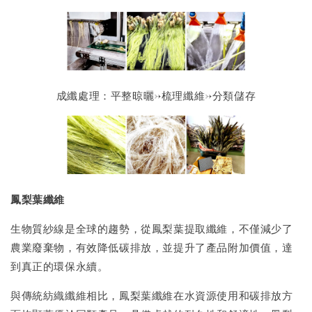
成纖處理：平整晾曬→梳理纖維→分類儲存
鳳梨葉纖維
生物質紗線是全球的趨勢，從鳳梨葉提取纖維，不僅減少了
農業廢棄物，有效降低碳排放，並提升了產品附加價值，達
到真正的環保永續。
與傳統紡織纖維相比，鳳梨葉纖維在水資源使用和碳排放方