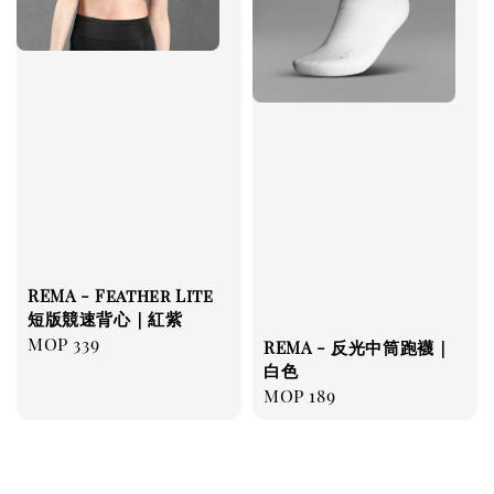
REMA - Feather Lite
短版競速背心｜紅紫
Regular
MOP 339
REMA - 反光中筒跑襪｜
price
白色
Regular
MOP 189
price