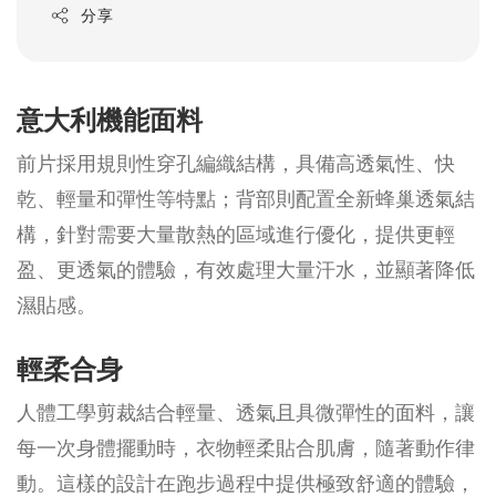
分享
意大利機能面料
前片採用規則性穿孔編織結構，具備高透氣性、快
乾、輕量和彈性等特點；背部則配置全新蜂巢透氣結
構，針對需要大量散熱的區域進行優化，提供更輕
盈、更透氣的體驗，有效處理大量汗水，並顯著降低
濕貼感。
輕柔合身
人體工學剪裁結合輕量、透氣且具微彈性的面料，讓
每一次身體擺動時，衣物輕柔貼合肌膚，隨著動作律
動。這樣的設計在跑步過程中提供極致舒適的體驗，