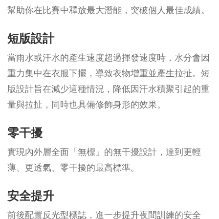
幫助你在比賽中釋放最大潛能，突破個人最佳成績。
短版設計
當雨水或汗水的產生速度超過揮發速度時，水分會因
重力集中在衣服下擺，導致衣物增重並產生拉扯。短
版設計旨在減少這種情況，降低因汗水積聚引起的重
量與拉扯，同時也具備修飾身形的效果。
零干擾
實現內外層全面「無標」的無干擾設計，達到更輕
薄、更透氣、零干擾的最高標準。
安全提升
前後配置反光型標誌，進一步提升夜間訓練的安全