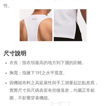
性。
尺寸說明
衣長：指衣領最高的地方到下擺的距離。
胸寬：指腋下1吋之水平寬度。
因機能布料之高延展性與手工測量起訖點差異，
實際尺寸與尺碼表若有些微落差，均屬正常範
圍，不影響穿著機能。