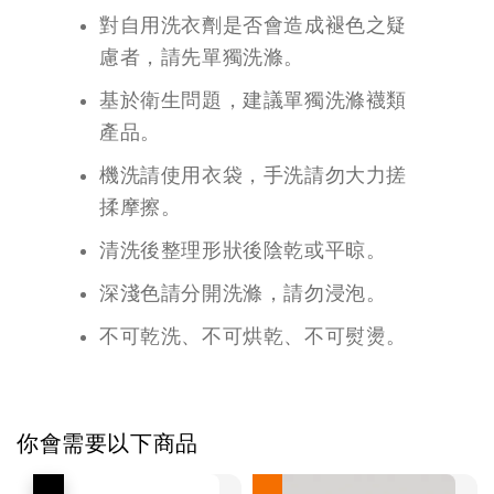
對自用洗衣劑是否會造成褪色之疑
慮者，請先單獨洗滌。
基於衛生問題，建議單獨洗滌襪類
產品。
機洗請使用衣袋，手洗請勿大力搓
揉摩擦。
清洗後整理形狀後陰乾或平晾。
深淺色請分開洗滌，請勿浸泡。
不可乾洗、不可烘乾、不可熨燙。
你會需要以下商品
優惠