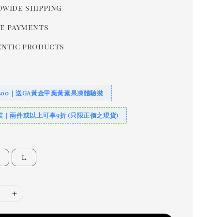
wide shipping
e payments
ntic products
400｜送GA黃金甲葉黃素果凍體驗裝
｜兩件或以上可享9折 (只限正價之現貨)
L