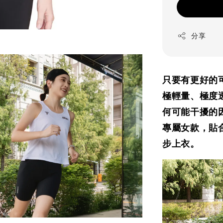
分享
只要有更好的
極輕量、極度
何可能干擾的
專屬女款，貼
步上衣。