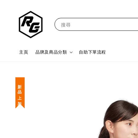
搜尋
主頁
品牌及商品分類
自助下單流程
新 品 上 架