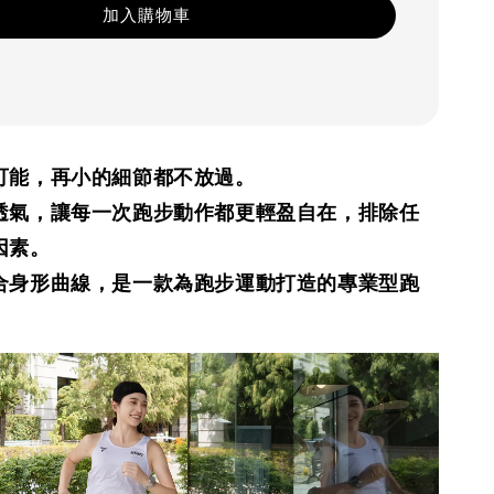
加入購物車
可能，再小的細節都不放過。
透氣，讓每一次跑步動作都更輕盈自在，排除任
因素。
合身形曲線，是一款為跑步運動打造的專業型跑