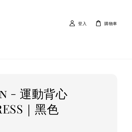
登入
購物車
an - 運動背心
RESS｜黑色
r