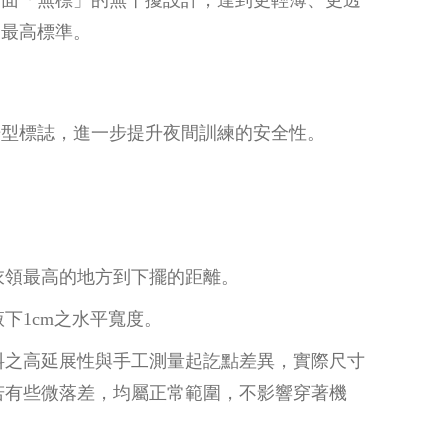
的最高標準。
光型標誌，進一步提升夜間訓練的安全性。
衣領最高的地方到下擺的距離。
下1cm之水平寬度。
料之高延展性與手工測量起訖點差異，實際尺寸
若有些微落差，均屬正常範圍，不影響穿著機