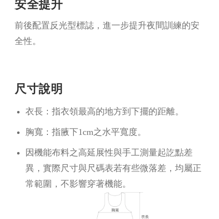
安全提升
前後配置反光型標誌，進一步提升夜間訓練的安
全性。
尺寸說明
衣長：指衣領最高的地方到下擺的距離。
胸寬：指腋下1cm之水平寬度。
因機能布料之高延展性與手工測量起訖點差
異，實際尺寸與尺碼表若有些微落差，均屬正
常範圍，不影響穿著機能。