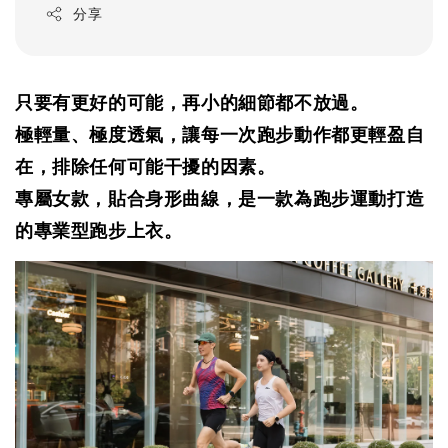
分享
只要有更好的可能，再小的細節都不放過。
極輕量、極度透氣，讓每一次跑步動作都更輕盈自
在，排除任何可能干擾的因素。
專屬女款，貼合身形曲線，是一款為跑步運動打造
的專業型跑步上衣。