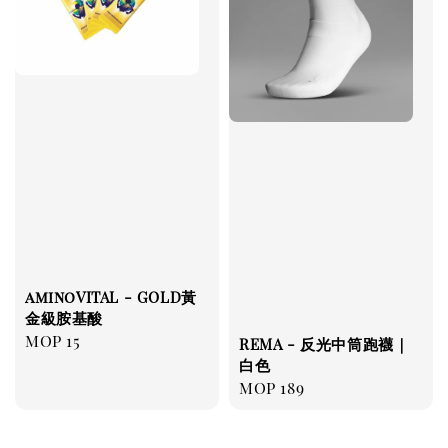
aminoVITAL - GOLD黃
金級胺基酸
Regular
MOP 15
REMA - 反光中筒跑襪｜
price
白色
Regular
MOP 189
price