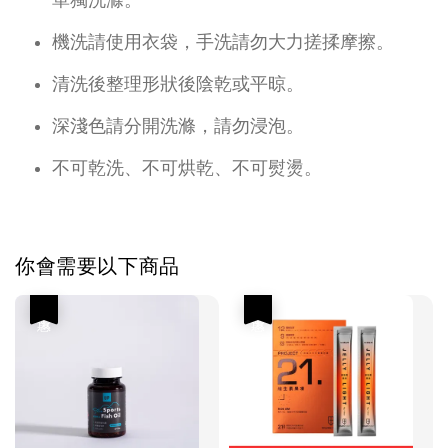
機洗請使用衣袋，手洗請勿大力搓揉摩擦。
清洗後整理形狀後陰乾或平晾。
深淺色請分開洗滌，請勿浸泡。
不可乾洗、不可烘乾、不可熨燙。
你會需要以下商品
優惠
優惠