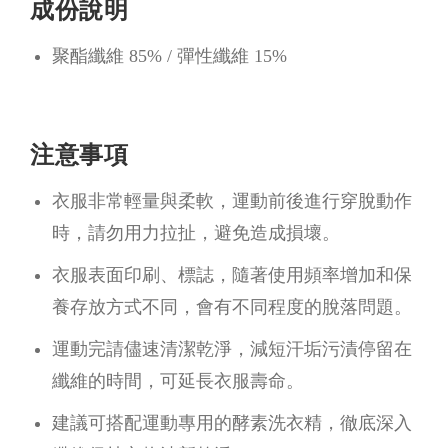
成份說明
聚酯纖維 85% / 彈性纖維 15%
注意事項
衣服非常輕量與柔軟，運動前後進行穿脫動作
時，請勿用力拉扯，避免造成損壞。
衣服表面印刷、標誌，隨著使用頻率增加和保
養存放方式不同，會有不同程度的脫落問題。
運動完請儘速清潔乾淨，減短汗垢污漬停留在
纖維的時間，可延長衣服壽命。
建議可搭配運動專用的酵素洗衣精，徹底深入