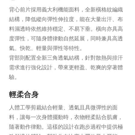
背心前片採用義大利機能面料，全新橫格紋編織
結構，降低縱向彈性伸拉度，能在大量出汗、布
料濕透時依然維持穩定、不易下垂。橫向亦具高
度彈性，可隨身體律動自然延展，同時兼具高透
氣、快乾、輕量與彈性等特性。
背部則配置全新三角透氣結構，針對散熱與排汗
需求進行強化設計，帶來更輕盈、乾爽的穿著體
驗。
輕柔合身
人體工學剪裁結合輕量、透氣且具微彈性的面
料，讓每一次身體擺動時，衣物輕柔貼合肌膚，
隨著動作律動。這樣的設計在跑步過程中提供極