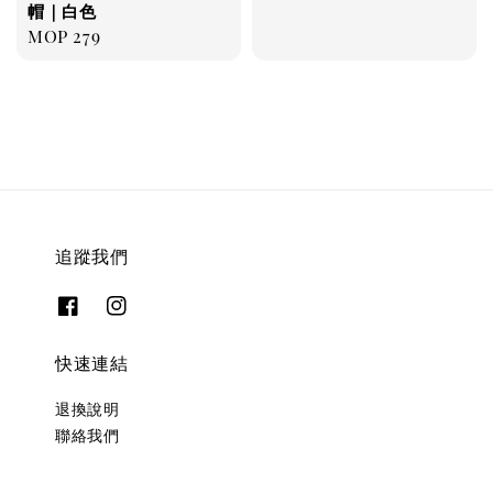
price
帽｜白色
Regular
MOP 279
price
追蹤我們
快速連結
退換說明
聯絡我們