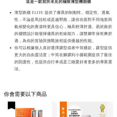
這是一款前所未見的極致薄型機能襪
薄型跑襪 Elite 提供了優異的制動性、穩定性、透氣
性，不論是馬拉松或是越野跑，讓你在面對不同地形與
氣候變化的賽道時更具信心，極具輕薄舒適、易於曲折
的襪體設計能發揮優異的乾燥能力，讓雙腳常保乾爽舒
適，為你的冒險與挑戰旅程提供優越的性能。
你可以根據個人喜好選擇踝型或者中筒襪款，踝型提供
更大的自由靈活度；中筒在腳踝到小腿範圍提供了最佳
的防護性，也提供自行車或是三鐵愛好者更多的專業選
項。
你會需要以下商品
優惠
新 品 上 架