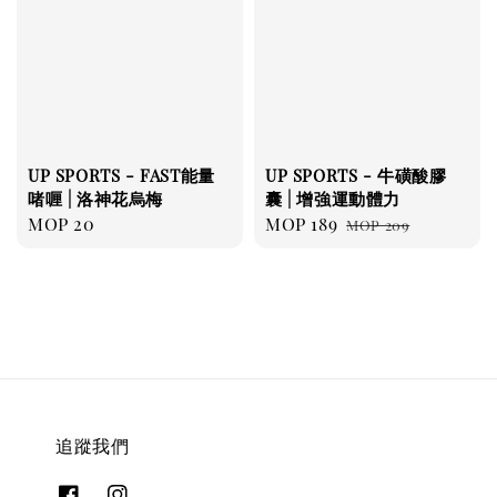
UP SPORTS - FAST能量
UP SPORTS - 牛磺酸膠
啫喱 | 洛神花烏梅
囊 | 增強運動體力
Regular
MOP 20
Sale
MOP 189
Regular
MOP 209
price
price
price
追蹤我們