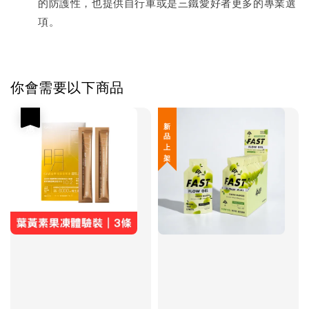
的防護性，也提供自行車或是三鐵愛好者更多的專業選
項。
你會需要以下商品
優惠
新 品 上 架