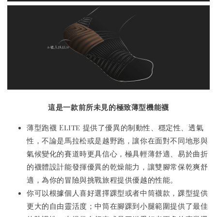
這是一款前所未見的極致薄型機能襪
薄型跑襪 Elite 提供了優異的制動性、穩定性、透氣
性，不論是馬拉松或是越野跑，讓你在面對不同地形與
氣候變化的賽道時更具信心，極具輕薄舒適、易於曲折
的襪體設計能發揮優異的乾燥能力，讓雙腳常保乾爽舒
適，為你的冒險與挑戰旅程提供優越的性能。
你可以根據個人喜好選擇踝型或者中筒襪款，踝型提供
更大的自由靈活度；中筒在腳踝到小腿範圍提供了最佳