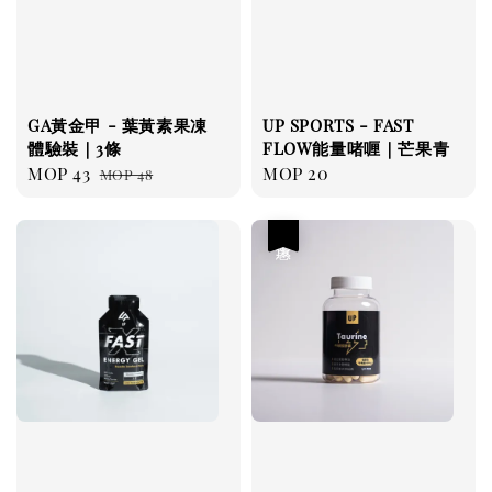
GA黃金甲 - 葉黃素果凍
UP SPORTS - FAST
體驗裝｜3條
FLOW能量啫喱｜芒果青
Sale
MOP 43
Regular
Regular
MOP 20
MOP 48
price
price
price
優惠