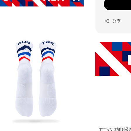
分享
titan 功