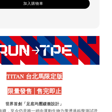
加入購物車
titan 台北馬限定版
限量發售 | 售完即止
世界首創「足底均壓緩衝設計」
能慢跑襪，至今仍是唯一經由運動生物力學透過科學測試證