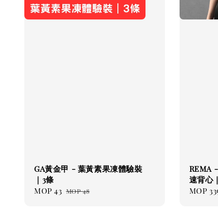
GA黃金甲 - 葉黃素果凍體驗裝
REMA 
｜3條
速背心
Sale
MOP 43
Regular
Regul
MOP 33
MOP 48
price
price
price