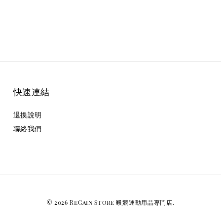
快速連結
退換說明
聯絡我們
© 2026 ReGain Store 毅競運動用品專門店.