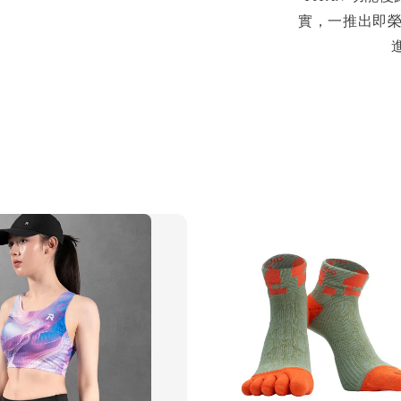
實，一推出即榮