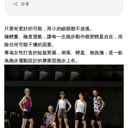
分享
只要有更好的可能，再小的細節都不放過。
極輕量、極度透氣，讓每一次跑步動作都更輕盈自在，排
除任何可能干擾的因素。
專為女性打造的短版剪裁，俐落、輕盈、無負擔，是一款
為跑步運動設計的專業型跑步上衣。