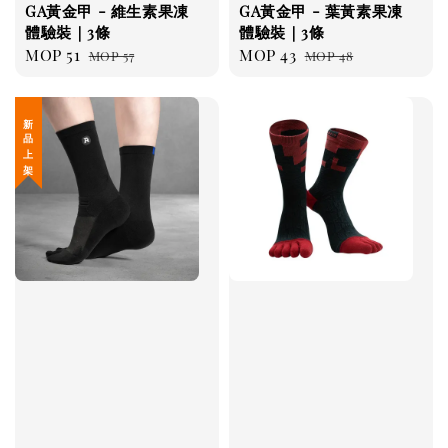
GA黃金甲 - 維生素果凍
GA黃金甲 - 葉黃素果凍
體驗裝｜3條
體驗裝｜3條
Sale
MOP 51
Regular
Sale
MOP 43
Regular
MOP 57
MOP 48
price
price
price
price
新 品 上 架