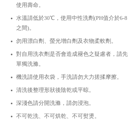
使用壽命。
水溫請低於30℃，使用中性洗劑(PH值介於6-8
之間)。
勿用漂白劑、螢光增白劑及衣物柔軟劑。
對自用洗衣劑是否會造成褪色之疑慮者，請先
單獨洗滌。
機洗請使用衣袋，手洗請勿大力搓揉摩擦。
清洗後整理形狀後陰乾或平晾。
深淺色請分開洗滌，請勿浸泡。
不可乾洗、不可烘乾、不可熨燙。