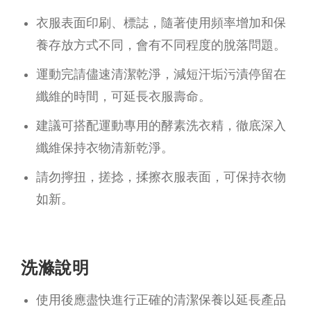
衣服表面印刷、標誌，隨著使用頻率增加和保
養存放方式不同，會有不同程度的脫落問題。
運動完請儘速清潔乾淨，減短汗垢污漬停留在
纖維的時間，可延長衣服壽命。
建議可搭配運動專用的酵素洗衣精，徹底深入
纖維保持衣物清新乾淨。
請勿擰扭，搓捻，揉擦衣服表面，可保持衣物
如新。
洗滌說明
使用後應盡快進行正確的清潔保養以延長產品