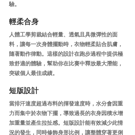
驗。
輕柔合身
人體工學剪裁結合輕量、透氣且具微彈性的面
料，讓每一次身體擺動時，衣物輕柔貼合肌膚，
隨著動作律動。這樣的設計在跑步過程中提供極
致舒適的體驗，幫助你在比賽中釋放最大潛能，
突破個人最佳成績。
短版設計
當排汗速度超過布料的揮發速度時，水分會因重
力而集中於衣物下擺，導致過長的衣身因積水增
加重量並產生拉扯感。短版設計能有效減少此情
況的發生，同時修飾身形比例，讓整體穿著更俐