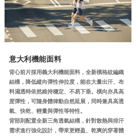
意大利機能面料
背心前片採用義大利機能面料，全新橫格紋編織
結構，降低縱向彈性伸拉度，能在大量出汗、布
料濕透時依然維持穩定、不易下垂。橫向亦具高
度彈性，可隨身體律動自然延展，同時兼具高透
氣、快乾、輕量與彈性等特性。
背部則配置全新三角透氣結構，針對散熱與排汗
需求進行強化設計，帶來更輕盈、乾爽的穿著體