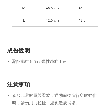
M
40.5 cm
41 cm
L
42.5 cm
43 cm
成份說明
聚酯纖維 85% / 彈性纖維 15%
注意事項
衣服非常輕量與柔軟，運動前後進行穿脫動作
時，請勿用力拉扯，避免造成損壞。