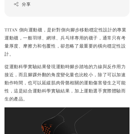
分享
titan 側向運動襪，是針對側向腳步移動穩定性設計的專業
運動襪，一般羽球、網球、兵乓球專用的襪子，通常只有考
量厚度、摩擦力和包覆性，卻忽略了最重要的橫向穩定性設
計。
從運動科學實驗結果發現運動時腳步踏地的力線與反作用力
接近，而且腳踝外翻的角度變化量也比較小，除了可以加速
動作時間，也可以延緩肌肉骨骼相關的運動傷害發生之可能
性，這是結合運動科學實驗結果，加上運動選手實際體驗而
生的產品。