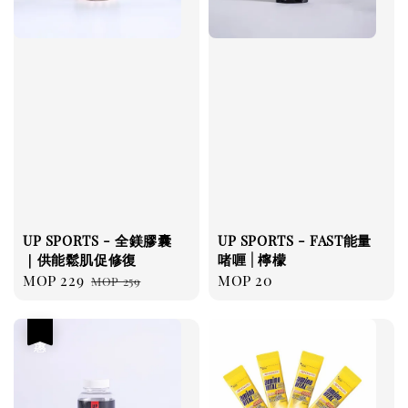
UP SPORTS - 全鎂膠囊
UP SPORTS - FAST能量
｜供能鬆肌促修復
啫喱 | 檸檬
Sale
MOP 229
Regular
Regular
MOP 20
MOP 259
price
price
price
優惠