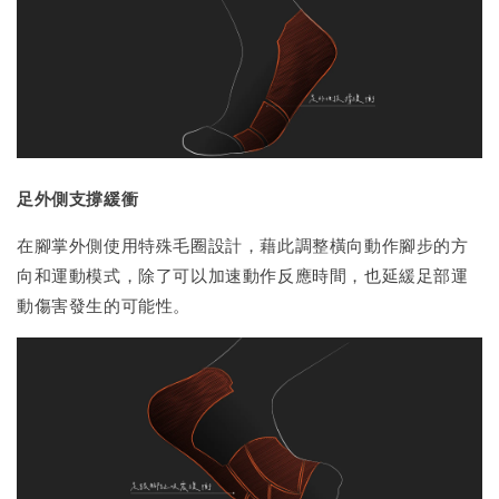
足外側支撐緩衝
在腳掌外側使用特殊毛圈設計，藉此調整橫向動作腳步的方
向和運動模式，除了可以加速動作反應時間，也延緩足部運
動傷害發生的可能性。