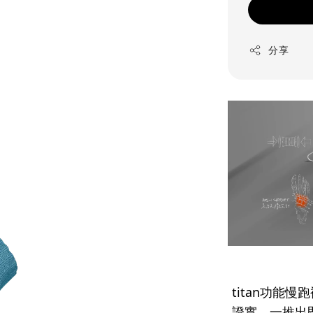
分享
titan功能
證實，一推出即