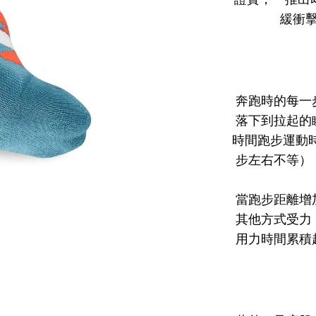
緩衝
奔跑時的每一步
落下到拉起的
時間跑步運動時
步左右不等）
當跑步距離增
其他方式受力
用力時間累積