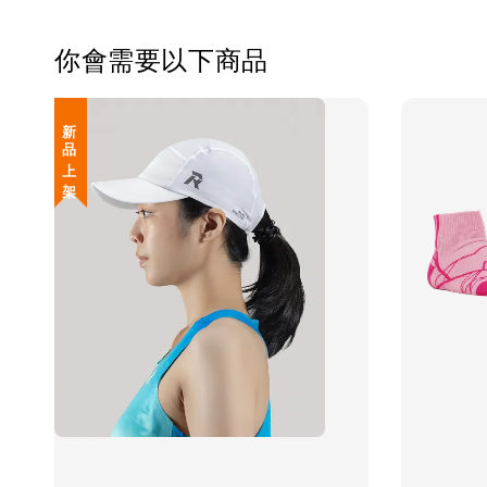
你會需要以下商品
新 品 上 架