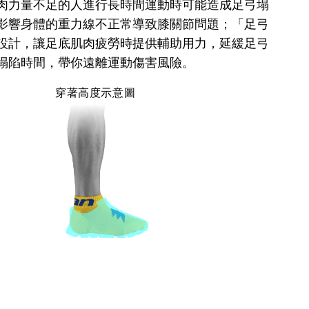
肉力量不足的人進行長時間運動時可能造成足弓塌
影響身體的重力線不正常導致膝關節問題；「足弓
設計，讓足底肌肉疲勞時提供輔助用力，延緩足弓
塌陷時間，帶你遠離運動傷害風險。
穿著高度示意圖