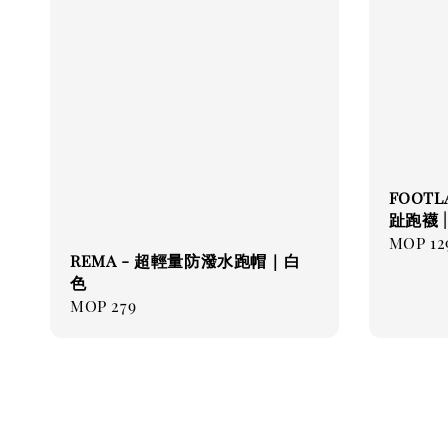
FOOT
趾跑襪 
Regul
MOP 12
REMA - 超輕量防潑水跑帽｜白
price
色
Regular
MOP 279
price