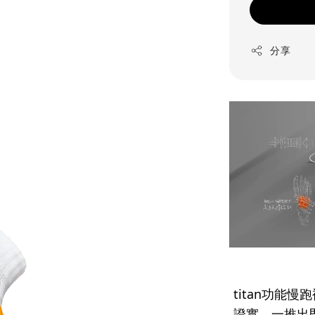
分享
titan功能
證實，一推出即