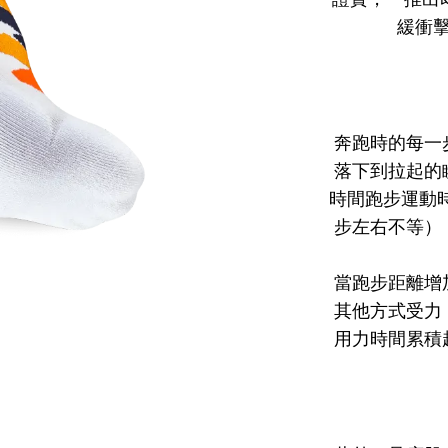
緩衝
奔跑時的每一步
落下到拉起的
時間跑步運動時
步左右不等）
當跑步距離增
其他方式受力
用力時間累積