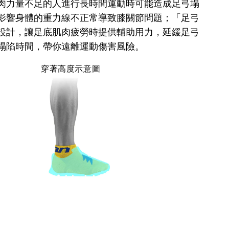
肉力量不足的人進行長時間運動時可能造成足弓塌
影響身體的重力線不正常導致膝關節問題；「足弓
設計，讓足底肌肉疲勞時提供輔助用力，延緩足弓
塌陷時間，帶你遠離運動傷害風險。
穿著高度示意圖