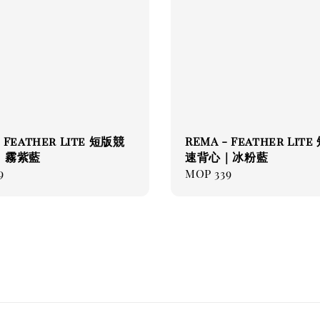
- Feather Lite 短版競
REMA - Feather Lit
｜霧紫藍
速背心｜冰粉藍
ar
9
Regular
MOP 339
price