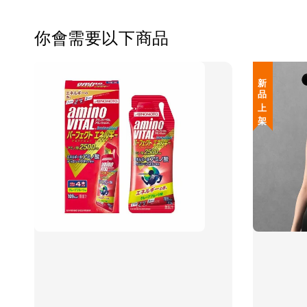
你會需要以下商品
新 品 上 架