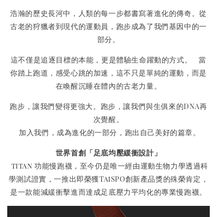
浩瀚的歷史長河中，人類的每一步都書寫著進化的傳奇。從
古老的狩獵者到現代的運動員，跑步成為了我們基因中的一
部分。
這不僅是追逐目標的本能，更是體驗生命躍動的方式。 當
你踏上跑道，感受心跳的加速，這不只是單純的運動，而是
在喚醒沉睡在體內的古老力量。
跑步，讓我們變得更強大。跑步，讓我們與生俱來的DNA再
次覺醒。
加入我們，成為進化的一部分，跑出自己美好的篇章。
世界首創「足底均壓緩衝設計」
titan 功能慢跑襪，至今仍是唯一經由運動生物力學透過科
學測試證實，一推出即榮獲TaiSPO創新產品獎的殊榮肯定，
是一款能減緩衝擊進而達成足底壓力平均化的專業慢跑襪。