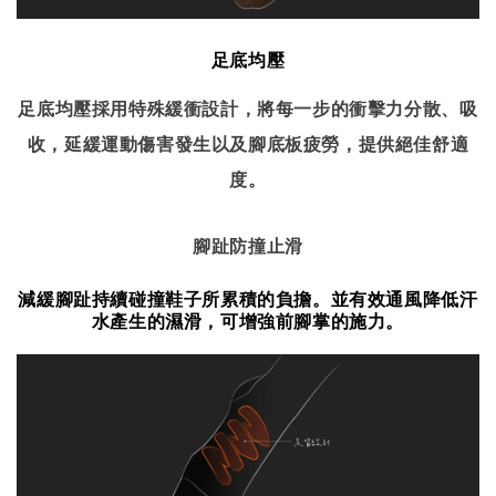
足底均壓
足底均壓採用特殊緩衝設計，將每一步的衝擊力分散、吸
收，延緩運動傷害發生以及腳底板疲勞，提供絕佳舒適
度。
腳趾防撞止滑
減緩腳趾持續碰撞鞋子所累積的負擔。並有效通風降低汗
水產生的濕滑，可增強前腳掌的施力。