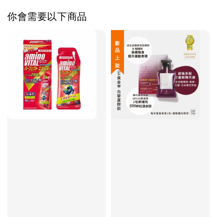
你會需要以下商品
新 品 上 架