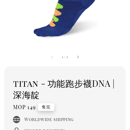
1
/
2
titan - 功能跑步襪DNA |
深海靛
Regular
MOP 149
售完
price
Worldwide shipping