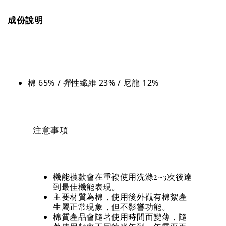
成份說明
棉 65% / 彈性纖維 23% / 尼龍 12%
注意事項
機能襪款會在重複使用洗滌2~3次後達
到最佳機能表現。
主要材質為棉，使用後外觀有棉絮產
生屬正常現象，但不影響功能。
棉質產品會隨著使用時間而變薄，隨