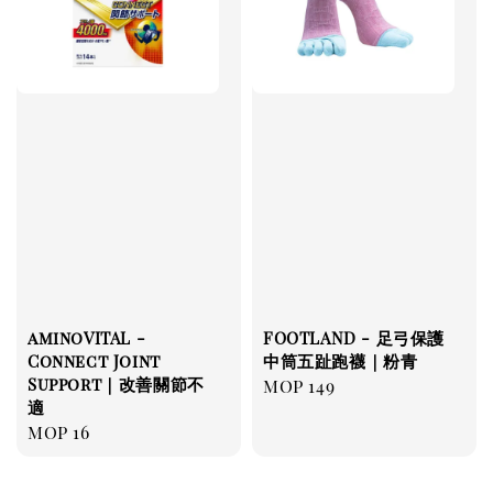
aminoVITAL -
FOOTLAND - 足弓保護
Connect Joint
中筒五趾跑襪｜粉青
Support｜改善關節不
Regular
MOP 149
適
price
Regular
MOP 16
price