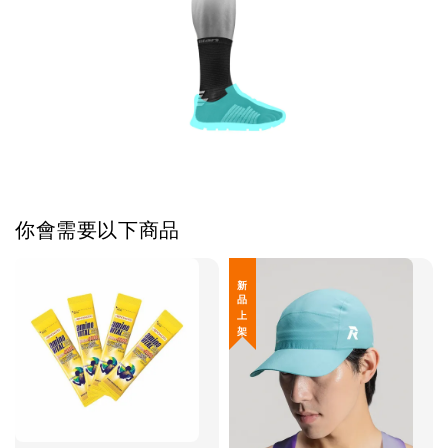
你會需要以下商品
新 品 上 架