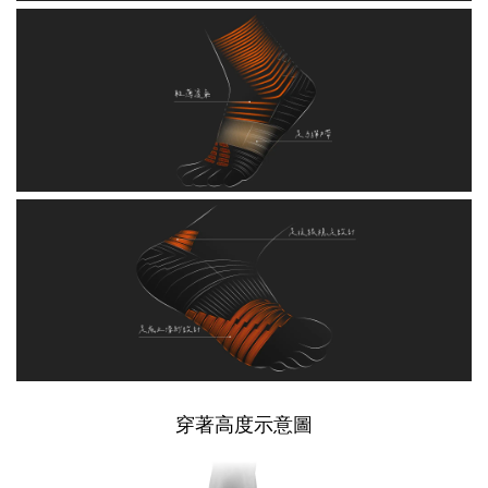
穿著高度示意圖