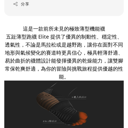
分享
這是一款前所未見的極致薄型機能襪
五趾薄型跑襪 Elite 提供了優異的制動性、穩定性、
透氣性，不論是馬拉松或是越野跑，讓你在面對不同
地形與氣候變化的賽道時更具信心，極具輕薄舒適、
易於曲折的襪體設計能發揮優異的乾燥能力，讓雙腳
常保乾爽舒適，為你的冒險與挑戰旅程提供優越的性
能。