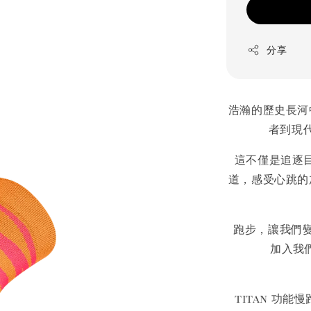
分享
浩瀚的歷史長河
者到現
這不僅是追逐
道，感受心跳的
跑步，讓我們
加入我
titan 功