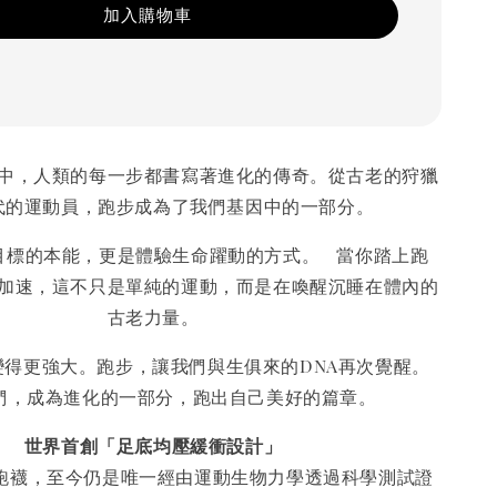
加入購物車
中，人類的每一步都書寫著進化的傳奇。從古老的狩獵
代的運動員，跑步成為了我們基因中的一部分。
目標的本能，更是體驗生命躍動的方式。 當你踏上跑
加速，這不只是單純的運動，而是在喚醒沉睡在體內的
古老力量。
變得更強大。跑步，讓我們與生俱來的DNA再次覺醒。
們，成為進化的一部分，跑出自己美好的篇章。
世界首創「足底均壓緩衝設計」
能慢跑襪，至今仍是唯一經由運動生物力學透過科學測試證