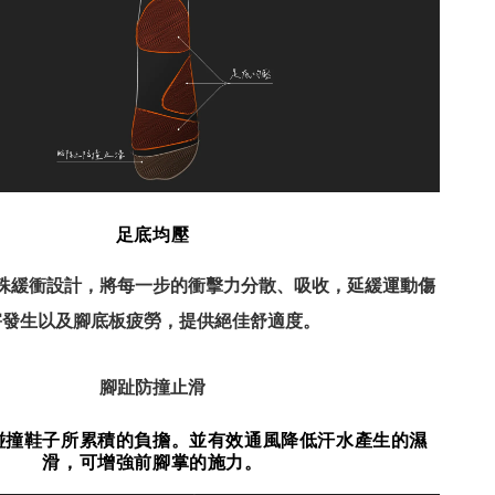
足底均壓
殊緩衝設計，將每一步的衝擊力分散、吸收，延緩運動傷
害發生以及腳底板疲勞，提供絕佳舒適度。
腳趾防撞止滑
碰撞鞋子所累積的負擔。並有效通風降低汗水產生的濕
滑，可增強前腳掌的施力。