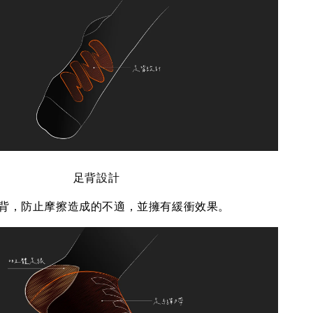
足背設計
背，防止摩擦造成的不適，並擁有緩衝效果。