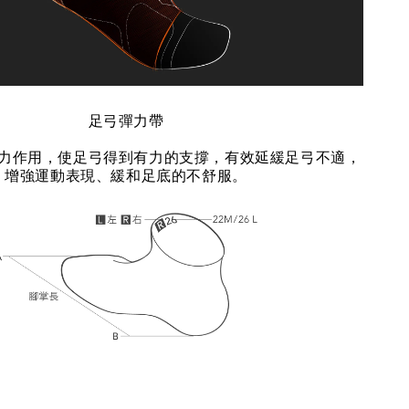
足弓彈力帶
力作用，使足弓得到有力的支撐，有效延緩足弓不適，
增強運動表現、緩和足底的不舒服。