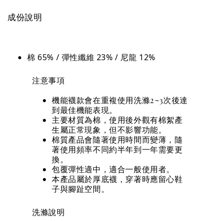
成份說明
棉 65% / 彈性纖維 23% / 尼龍 12%
注意事項
機能襪款會在重複使用洗滌2~3次後達
到最佳機能表現。
主要材質為棉，使用後外觀有棉絮產
生屬正常現象，但不影響功能。
棉質產品會隨著使用時間而變薄，隨
著使用頻率不同約半年到一年需要更
換。
包覆彈性適中，適合一般使用者。
本產品屬於厚底襪，穿著時應留心鞋
子與腳趾空間。
洗滌說明