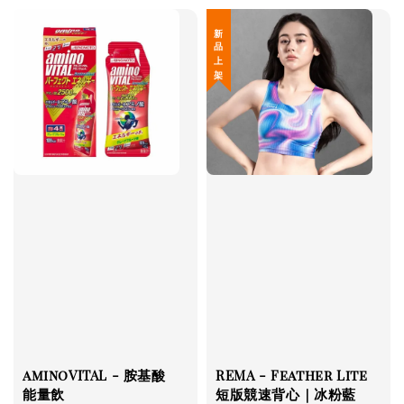
新 品 上 架
aminoVITAL - 胺基酸
REMA - Feather Lite
能量飲
短版競速背心｜冰粉藍