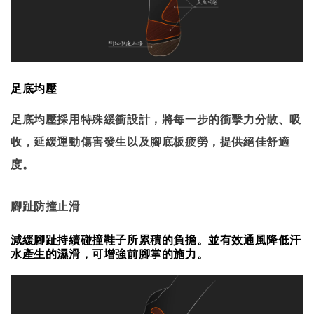
足底均壓
足底均壓採用特殊緩衝設計，將每一步的衝擊力分散、吸
收，延緩運動傷害發生以及腳底板疲勞，提供絕佳舒適
度。
腳趾防撞止滑
減緩腳趾持續碰撞鞋子所累積的負擔。並有效通風降低汗
水產生的濕滑，可增強前腳掌的施力。