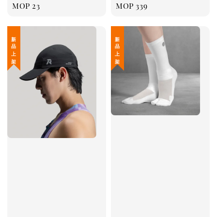
Regular
MOP 23
Regular
MOP 339
price
price
新 品 上 架
新 品 上 架