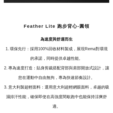
Feather Lite 跑步背心-圓領
為速度與舒適而生
1. 環保先行：採用100%回收材料製成，展現Rema對環境
的承諾，同時提供卓越性能。
2. 專為速度打造：貼身剪裁搭配背部與肩部開放式設計，讓
您在運動中自由無拘，專為快速節奏設計。
3. 意大利製超輕面料：選用意大利超輕網眼面料，卓越的吸
濕排汗性能，確保即使在高強度間歇跑中也能保持涼爽舒
適。