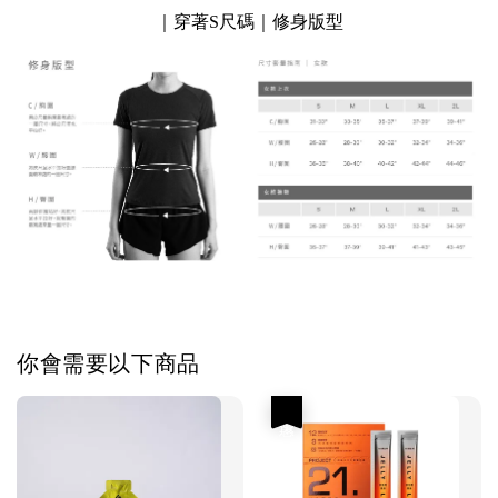
｜穿著S尺碼｜修身版型
你會需要以下商品
優惠