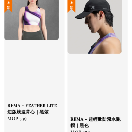
REMA - Feather Lite
短版競速背心｜黑紫
Regular
MOP 339
REMA - 超輕量防潑水跑
price
帽｜黑色
Regular
MOP 279