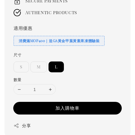
Secure payments
Authentic products
適用優惠
消費滿MOP400｜送GA黃金甲葉黃素果凍體驗裝
尺寸
S
M
L
數量
加入購物車
分享