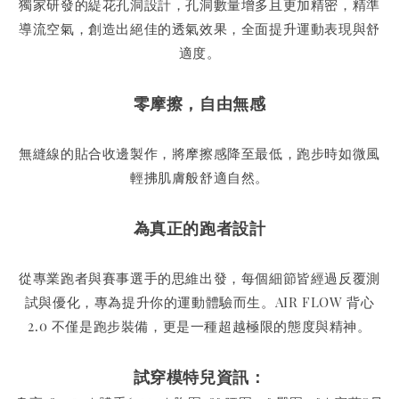
獨家研發的緹花孔洞設計，孔洞數量增多且更加精密，精準
導流空氣，創造出絕佳的透氣效果，全面提升運動表現與舒
適度。
零摩擦，自由無感
無縫線的貼合收邊製作，將摩擦感降至最低，跑步時如微風
輕拂肌膚般舒適自然。
為真正的跑者設計
從專業跑者與賽事選手的思維出發，每個細節皆經過反覆測
試與優化，專為提升你的運動體驗而生。AIR FLOW 背心
2.0 不僅是跑步裝備，更是一種超越極限的態度與精神。
試穿模特兒資訊：