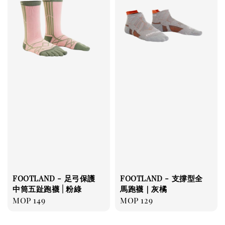
FOOTLAND - 足弓保護
FOOTLAND - 支撐型全
中筒五趾跑襪 | 粉綠
馬跑襪｜灰橘
Regular
MOP 149
Regular
MOP 129
price
price