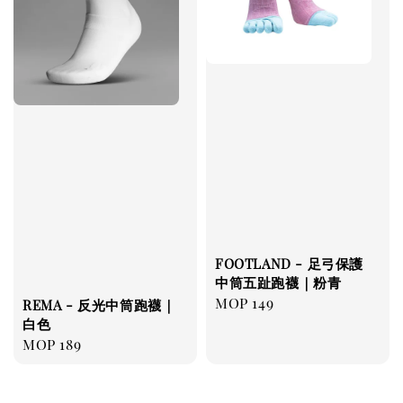
FOOTLAND - 足弓保護
中筒五趾跑襪｜粉青
Regular
MOP 149
REMA - 反光中筒跑襪｜
price
白色
Regular
MOP 189
price