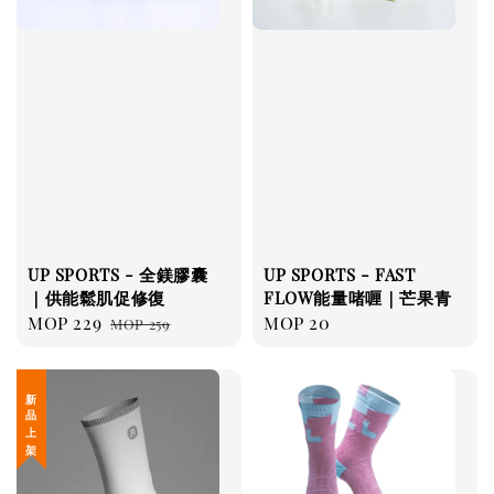
UP SPORTS - 全鎂膠囊
UP SPORTS - FAST
｜供能鬆肌促修復
FLOW能量啫喱｜芒果青
Sale
MOP 229
Regular
Regular
MOP 20
MOP 259
price
price
price
新 品 上 架