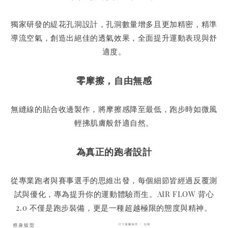
獨家研發的緹花孔洞設計，孔洞數量增多且更加精密，精準
導流空氣，創造出絕佳的透氣效果，全面提升運動表現與舒
適度。
零摩擦，自由無感
無縫線的貼合收邊製作，將摩擦感降至最低，跑步時如微風
輕拂肌膚般舒適自然。
為真正的跑者設計
從專業跑者與賽事選手的思維出發，每個細節皆經過反覆測
試與優化，專為提升你的運動體驗而生。AIR FLOW 背心
2.0 不僅是跑步裝備，更是一種超越極限的態度與精神。