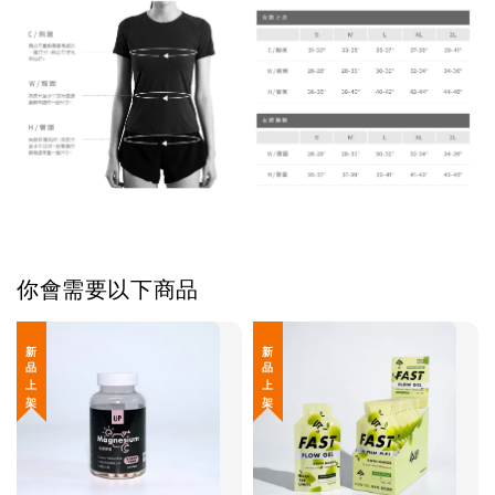
你會需要以下商品
新 品 上 架
新 品 上 架