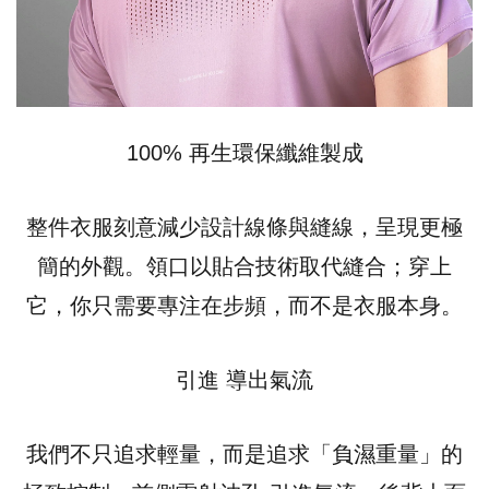
100% 再生環保纖維製成
整件衣服刻意減少設計線條與縫線，呈現更極
簡的外觀。領口以貼合技術取代縫合；穿上
它，你只需要專注在步頻，而不是衣服本身。
引進 導出氣流
我們不只追求輕量，而是追求「負濕重量」的