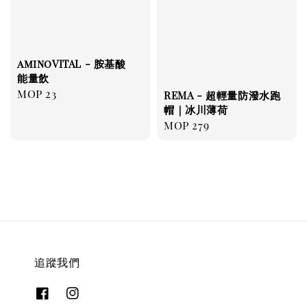
aminoVITAL - 胺基酸
能量飲
Regular
MOP 23
REMA - 超輕量防潑水跑
price
帽｜冰川薄荷
Regular
MOP 279
price
追蹤我們