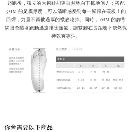
起跑後，獨立的大拇趾能更自然地向下抓地施力；搭配
5mm 的足底厚度，可以清晰感受到每一腳踩在碳板上的
回彈，力量不再被過厚的襪底吃掉。同時，1mm 的腳背
網眼會隨著跑動迅速排除熱氣，讓雙腳在長距離下依然保
持乾爽專注。
你會需要以下商品