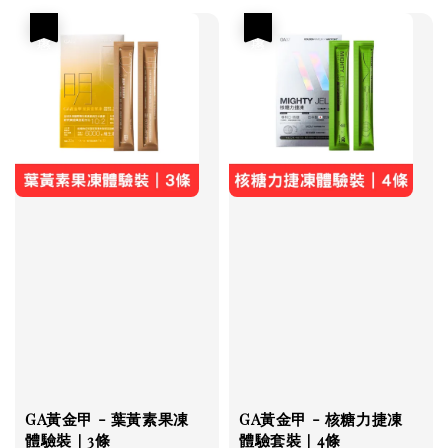
優惠
優惠
GA黃金甲 - 葉黃素果凍
GA黃金甲 - 核糖力捷凍
體驗裝｜3條
體驗套裝｜4條