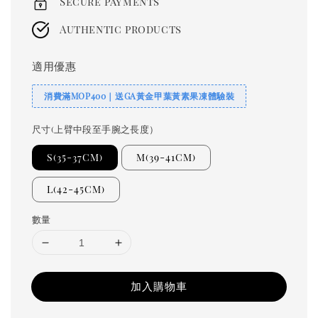
Secure payments
Authentic products
適用優惠
消費滿MOP400｜送GA黃金甲葉黃素果凍體驗裝
尺寸(上臂中段至手腕之長度）
S(35-37CM)
M(39-41CM)
L(42-45CM)
數量
加入購物車