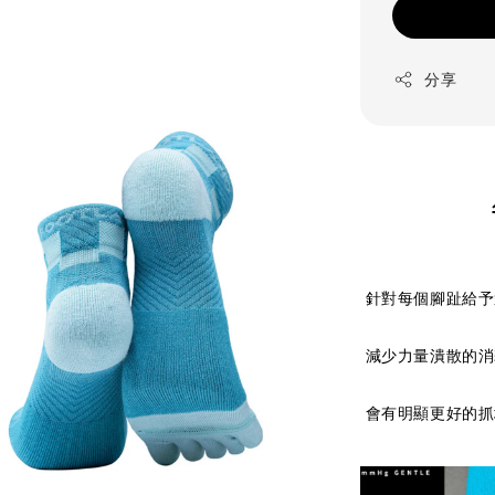
分享
針對每個腳趾給予
減少力量潰散的消
會有明顯更好的抓