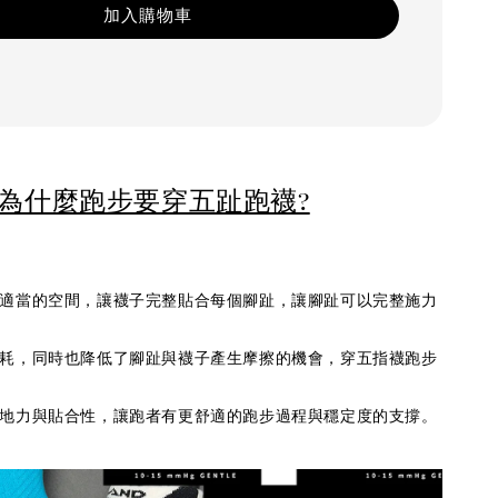
加入購物車
為什麼跑步要穿五趾跑襪?
適當的空間，讓襪子完整貼合每個腳趾，讓腳趾可以完整施力
耗，同時也降低了腳趾與襪子產生摩擦的機會，穿五指襪跑步
地力與貼合性，讓跑者有更舒適的跑步過程與穩定度的支撐。