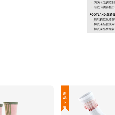
新 品 上 架