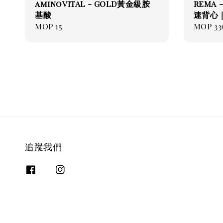
aminoVITAL - GOLD黃金級胺
REMA 
基酸
速背心
Regular
MOP 15
Regul
MOP 33
price
price
追蹤我們