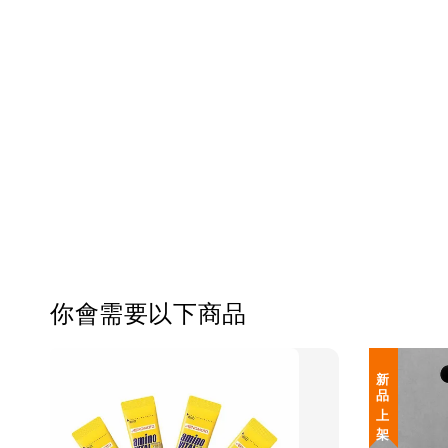
你會需要以下商品
新 品 上 架