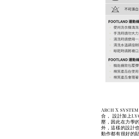
Arch X sy
合， 設計加上L
壓，因此在力學
外，這樣的設計
動作都有很好的