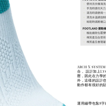
Arch X sy
合， 設計加上L
壓，因此在力學
外，這樣的設計
動作都有很好的
運用繃帶包紮8