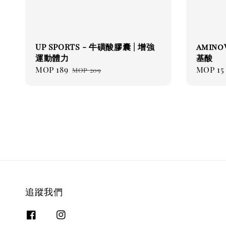
UP SPORTS - 牛磺酸膠囊 | 增強
amino
運動體力
基酸
Sale
MOP 189
Regular
Regul
MOP 15
MOP 209
price
price
price
追蹤我們