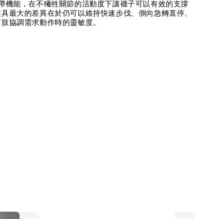
繃帶機能，在不犧牲關節的活動度下讓襪子可以有效的支撐
護具最大的差異在於仍可以維持快速步伐、側向急轉直停、
下肢協調需求動作時的靈敏度。