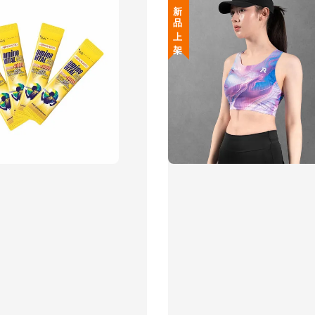
新 品 上 架