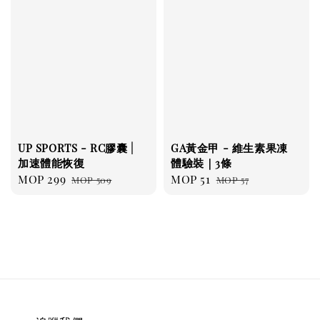
UP SPORTS - RC膠囊 |
GA黃金甲 - 維生素果凍
加速體能恢復
體驗裝｜3條
Sale
MOP 299
Regular
Sale
MOP 51
Regular
MOP 509
MOP 57
price
price
price
price