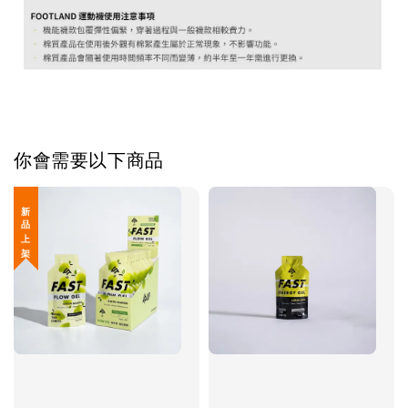
你會需要以下商品
新 品 上 架