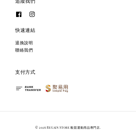
追蹤我們
快速連結
退換說明
聯絡我們
支付方式
© 2026 ReGain Store 毅競運動用品專門店.