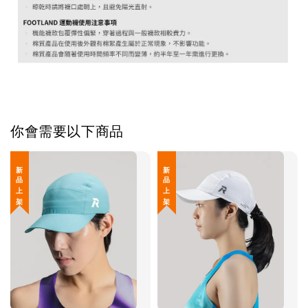
你會需要以下商品
新 品 上 架
新 品 上 架